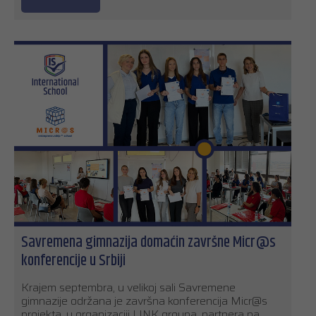
Savremena gimnazija domaćin završne Micr@s
konferencije u Srbiji
Krajem septembra, u velikoj sali Savremene
gimnazije održana je završna konferencija Micr@s
projekta, u organizaciji LINK groupa, partnera na