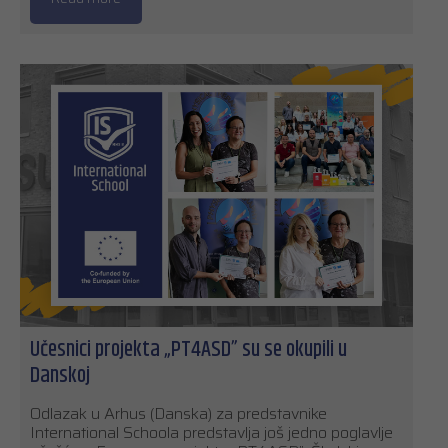
Učesnici projekta „PT4ASD” su se okupili u
Danskoj
Odlazak u Arhus (Danska) za predstavnike
International Schoola predstavlja još jedno poglavlje