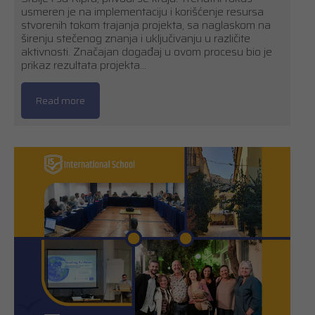
usmeren je na implementaciju i korišćenje resursa
stvorenih tokom trajanja projekta, sa naglaskom na
širenju stečenog znanja i uključivanju u različite
aktivnosti. Značajan događaj u ovom procesu bio je
prikaz rezultata projekta…
Read more