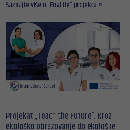
Saznajte više o „EngLife” projektu »
Projekat „Teach the Future”: Kroz
ekološko obrazovanje do ekološke