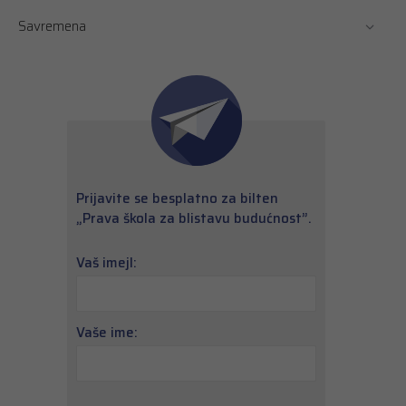
Savremena
Prijavite se besplatno za bilten
„Prava škola za blistavu budućnost”.
Vaš imejl:
Vaše ime: