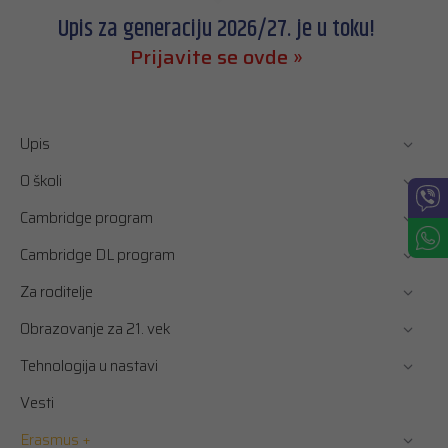
Upis za generaciju 2026/27. je u toku!
Prijavite se ovde »
Upis
O školi
Cambridge program
Cambridge DL program
Za roditelje
Obrazovanje za 21. vek
Tehnologija u nastavi
Vesti
Erasmus +