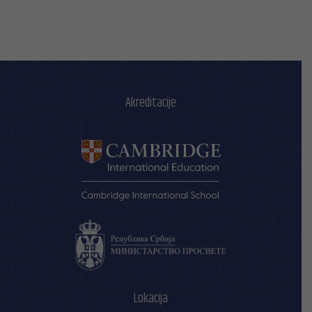
Akreditacije
Lokacija