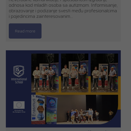
odnosa kod mladih osoba sa autizmom. Informisanje,
obrazovanje i podizanje svesti među profesionalcima
i pojedincima zainteresovanim…
Read more