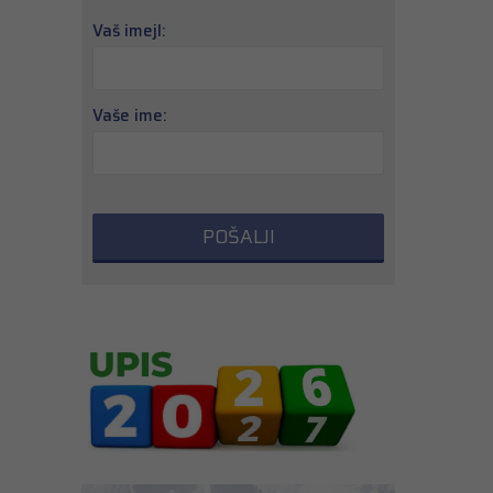
Vaš imejl:
Vaše ime: