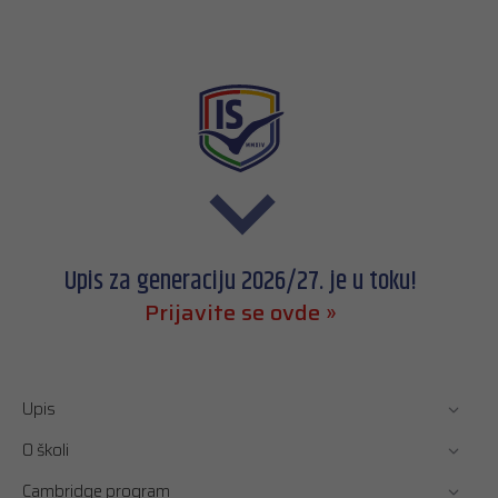
Upis za generaciju 2026/27. je u toku!
Prijavite se ovde »
Upis
O školi
Cambridge program