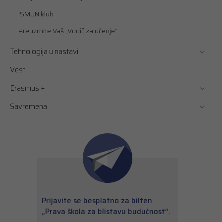
ISMUN klub
Preuzmite Vaš „Vodič za učenje”
Tehnologija u nastavi
Vesti
Erasmus +
Savremena
Prijavite se besplatno za bilten
„Prava škola za blistavu budućnost”.