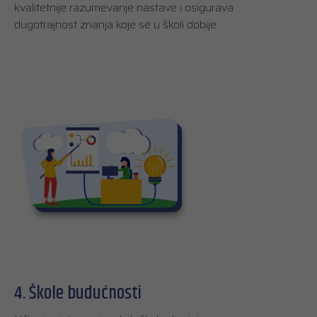
kvalitetnije razumevanje nastave i osigurava
dugotrajnost znanja koje se u školi dobije.
4. Škole budućnosti