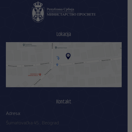
Lokacija
Kontakt
Adresa:
Šumatovačka 45 , Beograd