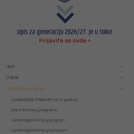
Upis za generaciju 2026/27. je u toku!
Prijavite se ovde »
Upis
O školi
Cambridge program
CAMBRIDGE PRIMARY (5-11 godina)
Sve o Primary programu
Cambridge Primary program
Cambridge Primary kurikulum