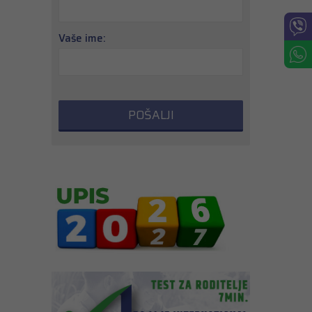
Vaše ime: