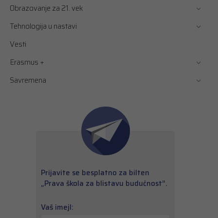
Obrazovanje za 21. vek
Tehnologija u nastavi
Vesti
Erasmus +
Savremena
Prijavite se besplatno za bilten
„Prava škola za blistavu budućnost”.
Vaš imejl: