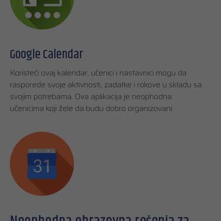
Google Calendar
Koristeći ovaj kalendar, učenici i nastavnici mogu da
rasporede svoje aktivnosti, zadatke i rokove u skladu sa
svojim potrebama. Ova aplikacija je neophodna
učenicima koji žele da budu dobro organizovani.