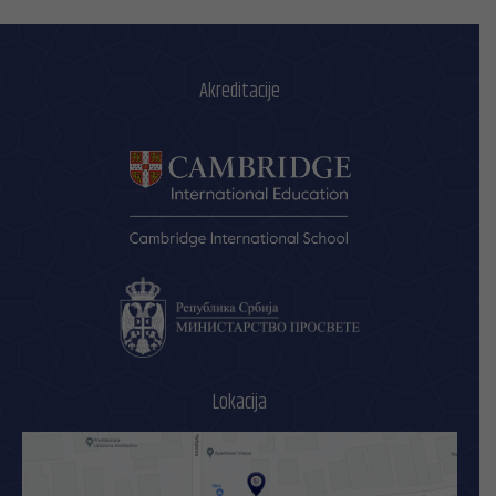
Akreditacije
Lokacija