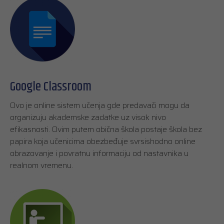
Google Classroom
Ovo je online sistem učenja gde predavači mogu da
organizuju akademske zadatke uz visok nivo
efikasnosti. Ovim putem obična škola postaje škola bez
papira koja učenicima obezbeđuje svrsishodno online
obrazovanje i povratnu informaciju od nastavnika u
realnom vremenu.