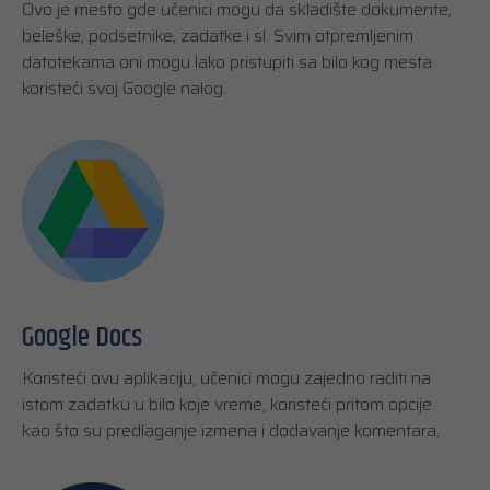
Ovo je mesto gde učenici mogu da skladište dokumente,
beleške, podsetnike, zadatke i sl. Svim otpremljenim
datotekama oni mogu lako pristupiti sa bilo kog mesta
koristeći svoj Google nalog.
Google Docs
Koristeći ovu aplikaciju, učenici mogu zajedno raditi na
istom zadatku u bilo koje vreme, koristeći pritom opcije
kao što su predlaganje izmena i dodavanje komentara.