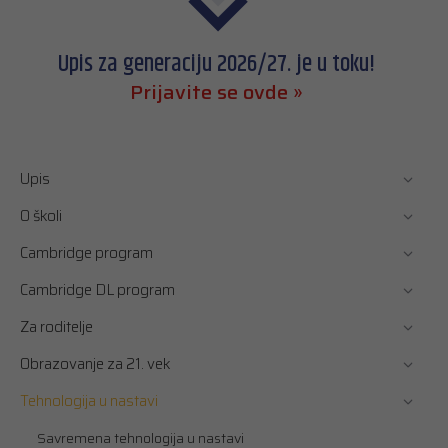
Upis za generaciju 2026/27. je u toku!
Prijavite se ovde »
Upis
O školi
Cambridge program
Cambridge DL program
Za roditelje
Obrazovanje za 21. vek
Tehnologija u nastavi
Savremena tehnologija u nastavi