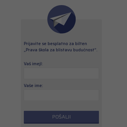
Prijavite se besplatno za bilten
„Prava škola za blistavu budućnost”.
Vaš imejl:
Vaše ime: