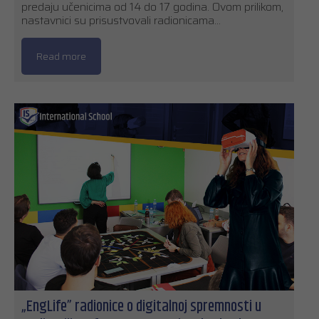
predaju učenicima od 14 do 17 godina. Ovom prilikom,
nastavnici su prisustvovali radionicama…
Read more
„EngLife” radionice o digitalnoj spremnosti u