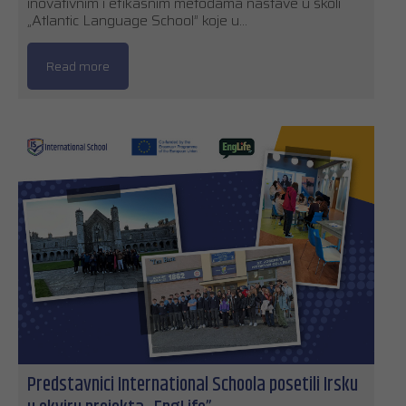
inovativnim i efikasnim metodama nastave u školi
„Atlantic Language School” koje u…
Read more
Predstavnici International Schoola posetili Irsku