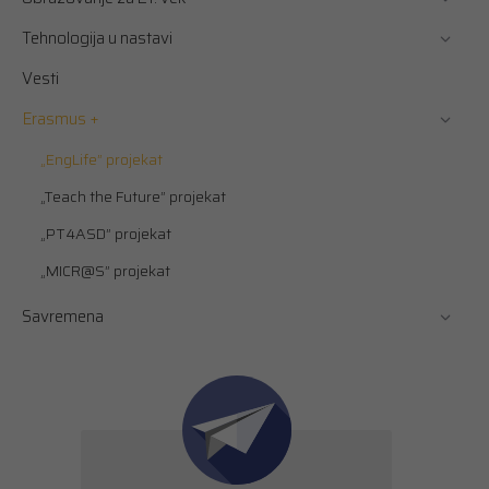
Tehnologija u nastavi
Vesti
Erasmus +
„EngLife” projekat
„Teach the Future” projekat
„PT4ASD” projekat
„MICR@S” projekat
Savremena