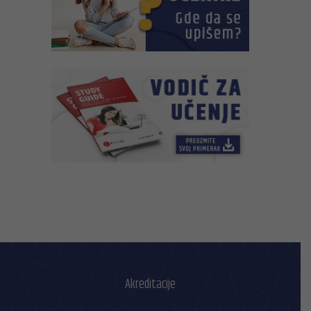
Akreditacije