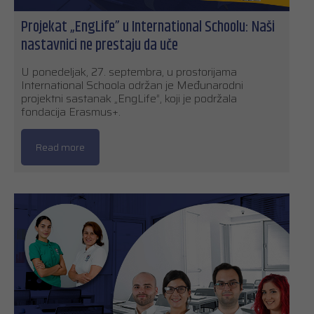
Projekat „EngLife” u International Schoolu: Naši
nastavnici ne prestaju da uče
U ponedeljak, 27. septembra, u prostorijama
International Schoola održan je Međunarodni
projektni sastanak „EngLife”, koji je podržala
fondacija Erasmus+.
Read more