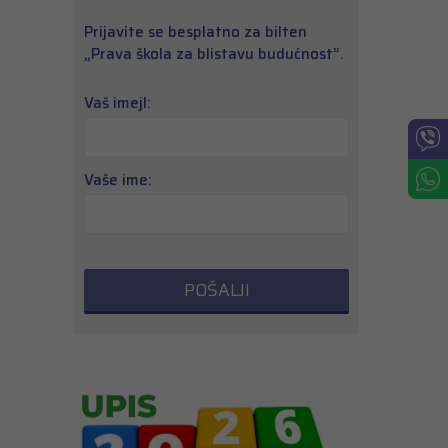
Prijavite se besplatno za bilten
„Prava škola za blistavu budućnost”.
Vaš imejl:
Vaše ime: