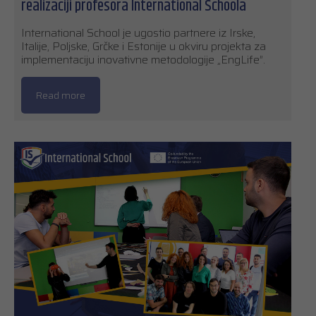
realizaciji profesora International Schoola
International School je ugostio partnere iz Irske,
Italije, Poljske, Grčke i Estonije u okviru projekta za
implementaciju inovativne metodologije „EngLife”.
Read more