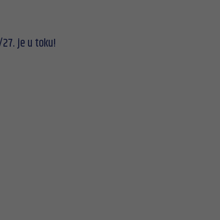
27. je u toku!