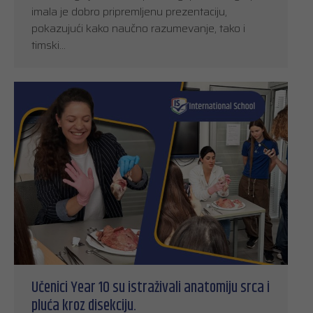
imala je dobro pripremljenu prezentaciju,
pokazujući kako naučno razumevanje, tako i
timski…
Učenici Year 10 su istraživali anatomiju srca i
pluća kroz disekciju.