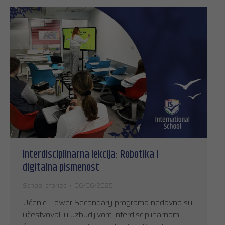
Interdisciplinarna lekcija: Robotika i
digitalna pismenost
School stories
06/06/2025
Učenici Lower Secondary programa nedavno su
učestvovali u uzbudljivom interdisciplinarnom