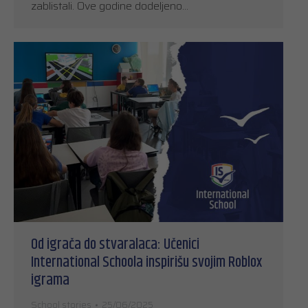
zablistali. Ove godine dodeljeno…
Od igrača do stvaralaca: Učenici
International Schoola inspirišu svojim Roblox
igrama
School stories
25/06/2025