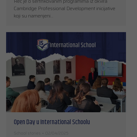
Reč je o sertifikovanim programima iz okvira
Cambridge Professional Development inicijative
koji su namenjeni…
Open Day u International Schoolu
School stories
02/04/2025