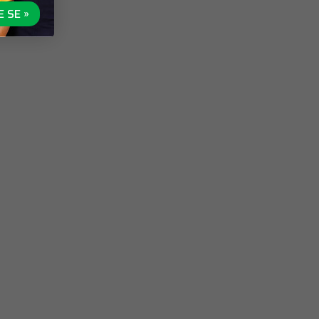
E SE »