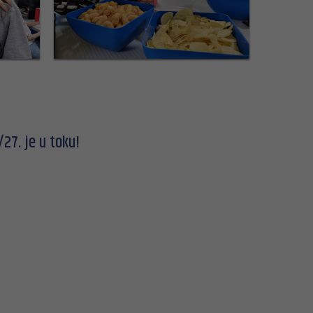
27. je u toku!