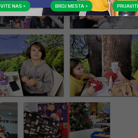
VITE NAS »
BROJ MESTA »
PRIJAVIT