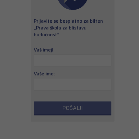
Prijavite se besplatno za bilten
„Prava škola za blistavu
budućnost”.
Vaš imejl:
Vaše ime: