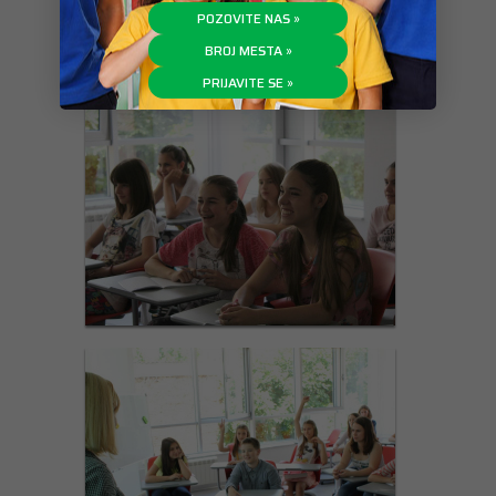
POZOVITE NAS »
BROJ MESTA »
PRIJAVITE SE »