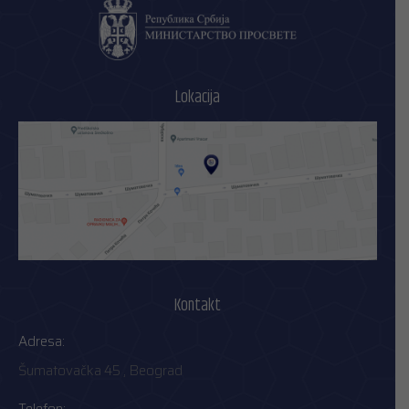
Lokacija
Kontakt
Adresa:
Šumatovačka 45 , Beograd