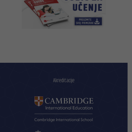
Akreditacije