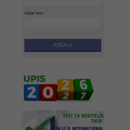
Vaše ime: