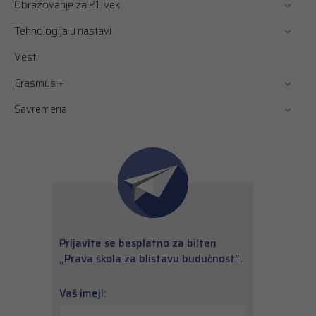
Obrazovanje za 21. vek
Tehnologija u nastavi
Vesti
Erasmus +
Savremena
Prijavite se besplatno za bilten
„Prava škola za blistavu budućnost”.
Vaš imejl: