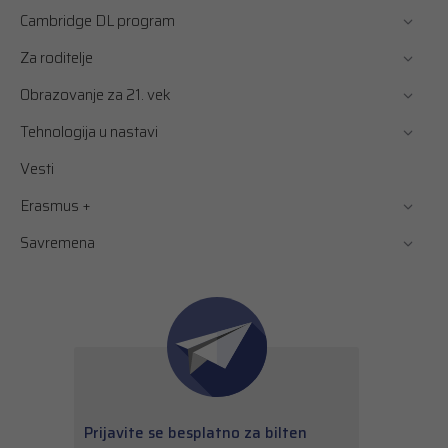
Cambridge DL program
Za roditelje
Obrazovanje za 21. vek
Tehnologija u nastavi
Vesti
Erasmus +
Savremena
Prijavite se besplatno za bilten