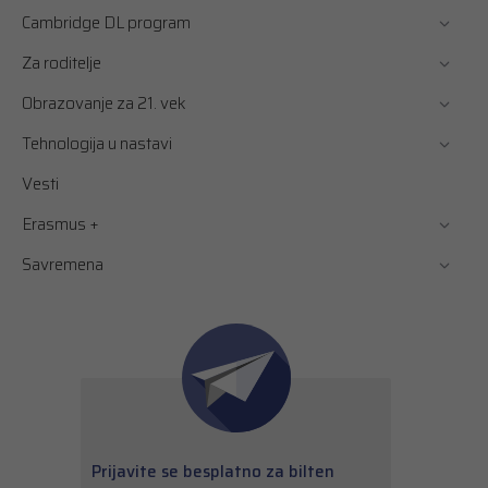
Cambridge DL program
Za roditelje
Obrazovanje za 21. vek
Tehnologija u nastavi
Vesti
Erasmus +
Savremena
Prijavite se besplatno za bilten