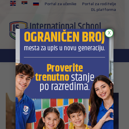
EN
Portal za učenike
Portal za roditelje
DL platforma
X
Daily Archives:
03/07/2026