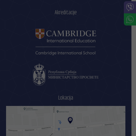
Akreditacije
Lokacija