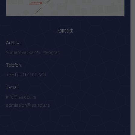
Kontakt
Adresa:
Šumatovačka 45 , Beograd
Telefon:
+381 (0)11 4011 220
E-mail:
info@iss.edu.rs
admission@iss.edu.rs