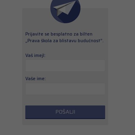
Prijavite se besplatno za bilten
„Prava škola za blistavu budućnost”.
Vaš imejl:
Vaše ime: